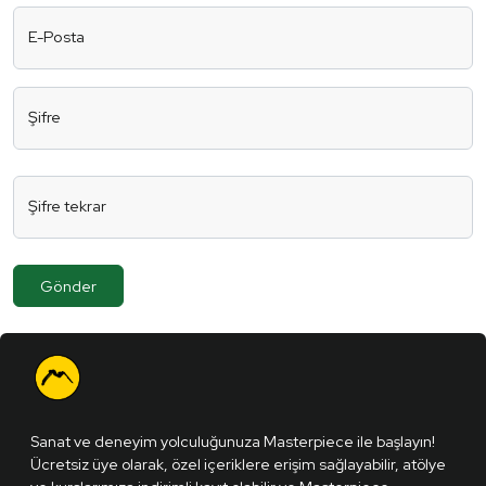
E-Posta
Şifre
Şifre tekrar
Gönder
Sanat ve deneyim yolculuğunuza Masterpiece ile başlayın!
Ücretsiz üye olarak, özel içeriklere erişim sağlayabilir, atölye