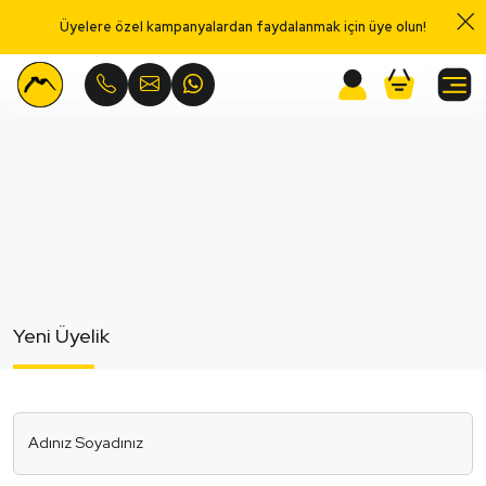
Üyelere özel kampanyalardan faydalanmak için üye olun!
Menu
Yeni Üyelik
Adınız Soyadınız