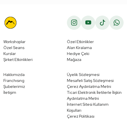
Workshoplar
Özel Etkinlikler
Özel Seans
Alan Kiralama
Kurslar
Hediye Çeki
Şirket Etkinlikleri
Mağaza
Hakkımızda
Üyelik Sözleşmesi
Franchısıng
Mesafeli Satış Sözleşmesi
Şubelerimiz
Çerez Aydınlatma Metni
İletişim
Ticari Elektronik İletilerle İlişkin
Aydınlatma Metni
İnternet Sitesi Kullanım
Koşulları
Çerez Politikası