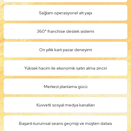
Sağlam operasyonel alt yapı
360° franchise destek sistemi
On yıllık karlı pazar deneyimi
Yüksek hacim ile ekonomik satın alma zinciri
Merkezi planlama gücü
Kuvvetli sosyal medya kanalları
Başarılı kurumsal seans geçmişi ve müşteri datası