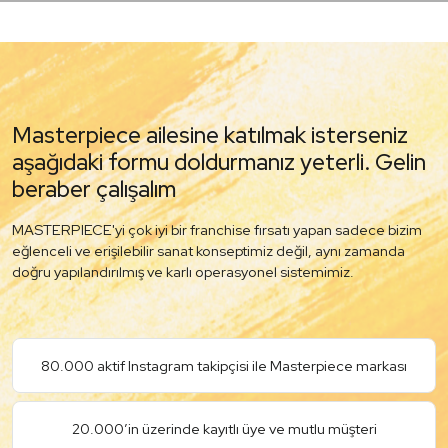
Masterpiece ailesine katılmak isterseniz
aşağıdaki formu doldurmanız yeterli. Gelin
beraber çalışalım
MASTERPIECE'yi çok iyi bir franchise fırsatı yapan sadece bizim
eğlenceli ve erişilebilir sanat konseptimiz değil, aynı zamanda
doğru yapılandırılmış ve karlı operasyonel sistemimiz.
80.000 aktif Instagram takipçisi ile Masterpiece markası
20.000’in üzerinde kayıtlı üye ve mutlu müşteri