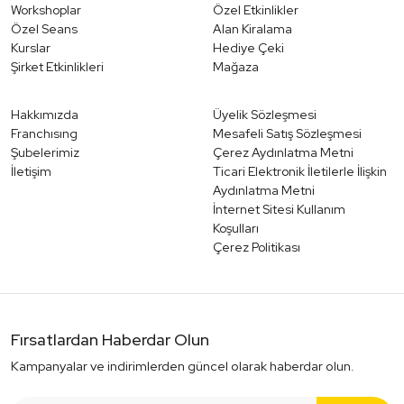
Workshoplar
Özel Etkinlikler
Özel Seans
Alan Kiralama
Kurslar
Hediye Çeki
Şirket Etkinlikleri
Mağaza
Hakkımızda
Üyelik Sözleşmesi
Franchısıng
Mesafeli Satış Sözleşmesi
Şubelerimiz
Çerez Aydınlatma Metni
İletişim
Ticari Elektronik İletilerle İlişkin
Aydınlatma Metni
İnternet Sitesi Kullanım
Koşulları
Çerez Politikası
Fırsatlardan Haberdar Olun
Kampanyalar ve indirimlerden güncel olarak haberdar olun.