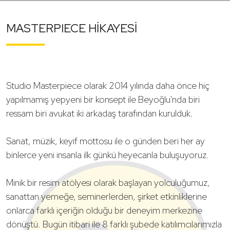
MASTERPIECE HİKAYESİ
Studio Masterpiece olarak 2014 yılında daha önce hiç
yapılmamış yepyeni bir konsept ile Beyoğlu'nda biri
ressam biri avukat iki arkadaş tarafından kurulduk.
Sanat, müzik, keyif mottosu ile o günden beri her ay
binlerce yeni insanla ilk günkü heyecanla buluşuyoruz.
Minik bir resim atölyesi olarak başlayan yolculuğumuz,
sanattan yemeğe, seminerlerden, şirket etkinliklerine
onlarca farklı içeriğin olduğu bir deneyim merkezine
dönüştü. Bugün itibari ile 8 farklı şubede katılımcılarımızla