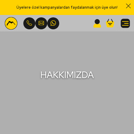
Üyelere özel kampanyalardan faydalanmak için üye olun!
Menu
HAKKIMIZDA