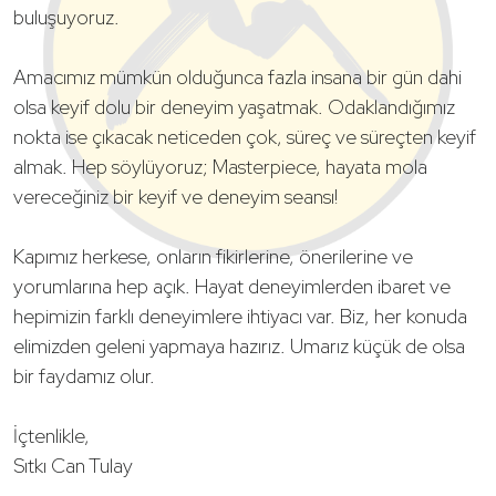
buluşuyoruz.
Amacımız mümkün olduğunca fazla insana bir gün dahi
olsa keyif dolu bir deneyim yaşatmak. Odaklandığımız
nokta ise çıkacak neticeden çok, süreç ve süreçten keyif
almak. Hep söylüyoruz; Masterpiece, hayata mola
vereceğiniz bir keyif ve deneyim seansı!
Kapımız herkese, onların fikirlerine, önerilerine ve
yorumlarına hep açık. Hayat deneyimlerden ibaret ve
hepimizin farklı deneyimlere ihtiyacı var. Biz, her konuda
elimizden geleni yapmaya hazırız. Umarız küçük de olsa
bir faydamız olur.
İçtenlikle,
Sıtkı Can Tulay