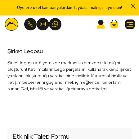
Üyelere özel kampanyalardan faydalanmak için üye olun!
Menu
Şirket Legosu
Şirket legosu atölyemizde markanızın benzersiz kimliğini
oluşturun! Katılımcıların Lego parçalarını kullanarak kendi şirket
yazılarını oluşturduğu yaratıcı bir etkinliktir. Kurumsal kimlik ve
iletişim becerilerini güçlendirmek için eğlenceli bir ortam
sunar. Gel, işbirliği ve yaratıcılığı bir araya getirelim!
Etkinlik Talep Formu