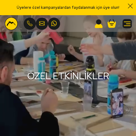
Üyelere özel kampanyalardan faydalanmak için üye olun!
Menu
ÖZEL ETKINLIKLER